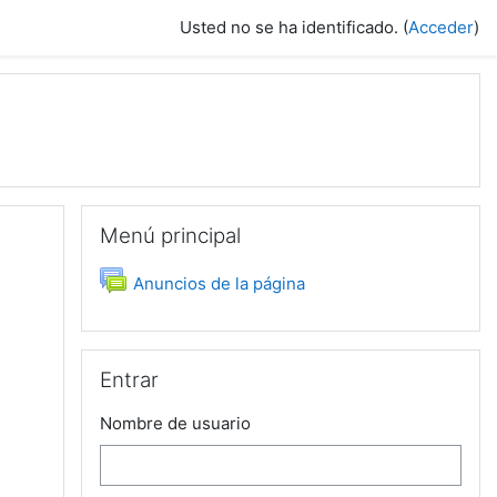
Usted no se ha identificado. (
Acceder
)
Saltar Menú principal
Menú principal
Foro
Anuncios de la página
Saltar Entrar
Entrar
Nombre de usuario