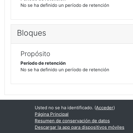
No se ha definido un período de retención
Bloques
Propósito
Período de retención
No se ha definido un período de retención
Usted no se ha identificado. (
Acceder
)
Página Principal
Resumen de conservación de datos
Descargar la app para dispositivos móviles