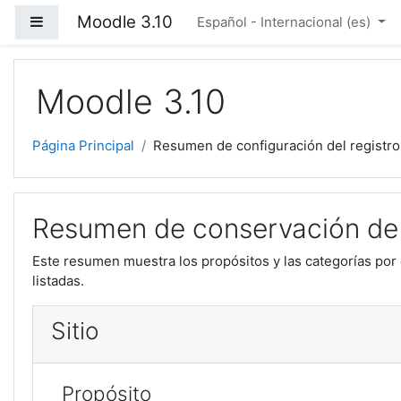
Saltar a contenido principal
Moodle 3.10
Panel lateral
Español - Internacional ‎(es)‎
Moodle 3.10
Página Principal
Resumen de configuración del registro
Resumen de conservación de
Este resumen muestra los propósitos y las categorías por 
listadas.
Sitio
Propósito